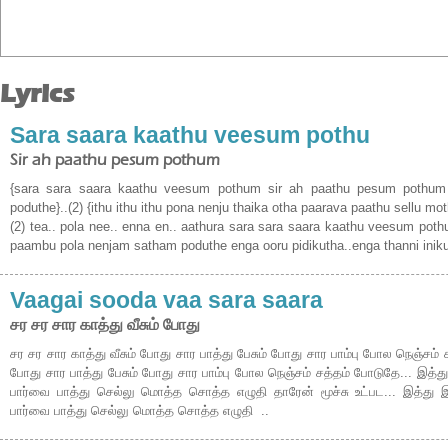
Lyrics
Sara saara kaathu veesum pothu
Sir ah paathu pesum pothum
{sara sara saara kaathu veesum pothum sir ah paathu pesum pothu
poduthe}..(2) {ithu ithu ithu pona nenju thaika otha paarava paathu sellu mo
(2) tea.. pola nee.. enna en.. aathura sara sara saara kaathu veesum po
paambu pola nenjam satham poduthe enga ooru pidikutha..enga thanni iniku
Vaagai sooda vaa sara saara
சர சர சார காத்து வீசும் போது
சர சர சார காத்து வீசும் போது சார பாத்து பேசும் போது சார பாம்பு போல நெஞ்சம் ச
போது சார பாத்து பேசும் போது சார பாம்பு போல நெஞ்சம் சத்தம் போடுதே... இத்
பார்வை பாத்து செல்லு மொத்த சொத்த எழுதி தாரேன் மூச்சு உட்பட... இத்து
பார்வை பாத்து செல்லு மொத்த சொத்த எழுதி ..